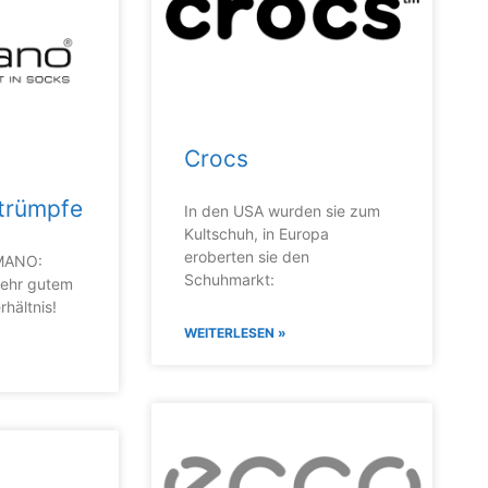
Crocs
rümpfe
In den USA wurden sie zum
Kultschuh, in Europa
eroberten sie den
MANO:
Schuhmarkt:
 sehr gutem
rhältnis!
WEITERLESEN »