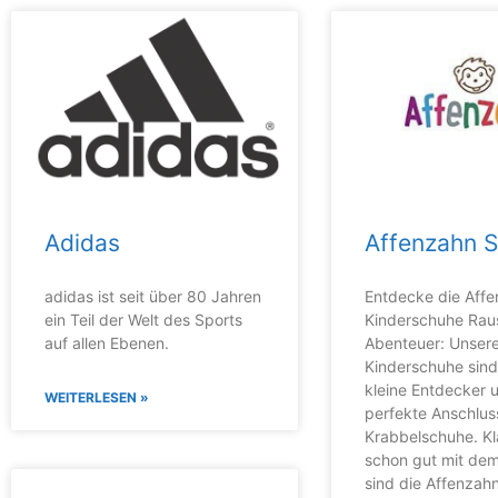
Adidas
Affenzahn 
adidas ist seit über 80 Jahren
Entdecke die Aff
ein Teil der Welt des Sports
Kinderschuhe Raus
auf allen Ebenen.
Abenteuer: Unser
Kinderschuhe sind 
kleine Entdecker 
WEITERLESEN »
perfekte Anschlus
Krabbelschuhe. Kl
schon gut mit dem
sind die Affenzah