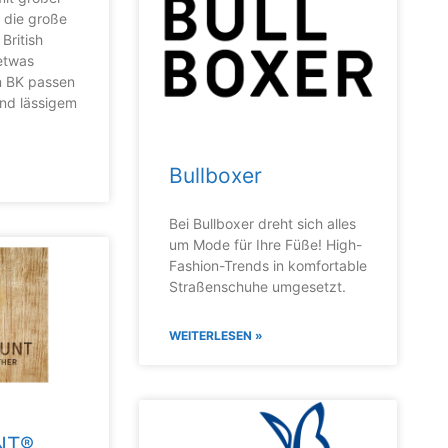
h die große
 British
 etwas
n BK passen
nd lässigem
Bullboxer
Bei Bullboxer dreht sich alles
um Mode für Ihre Füße! High-
Fashion-Trends in komfortable
Straßenschuhe umgesetzt.
WEITERLESEN »
NT®