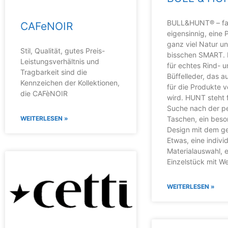
BULL&HUNT® – fa
CAFeNOIR
eigensinnig, eine 
ganz viel Natur un
Stil, Qualität, gutes Preis-
bisschen SMART. 
Leistungsverhältnis und
für echtes Rind- 
Tragbarkeit sind die
Büffelleder, das a
Kennzeichen der Kollektionen,
für die Produkte 
die CAFèNOIR
wird. HUNT steht f
Suche nach der p
WEITERLESEN »
Taschen, ein bes
Design mit dem g
Etwas, eine individ
Materialauswahl, e
Einzelstück mit We
WEITERLESEN »