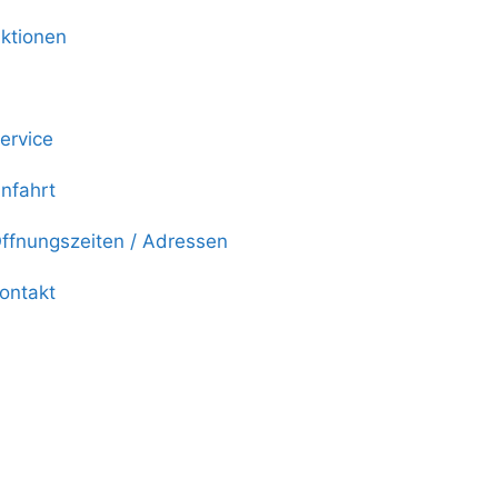
ktionen
chuhmarken
ervice
nfahrt
ffnungszeiten / Adressen
ontakt