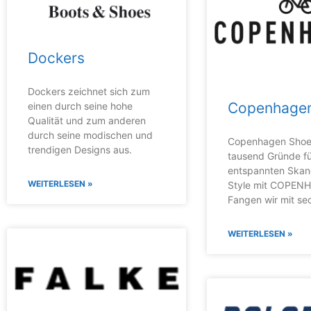
Dockers
Dockers zeichnet sich zum
Copenhage
einen durch seine hohe
Qualität und zum anderen
durch seine modischen und
Copenhagen Shoes
trendigen Designs aus.
tausend Gründe f
entspannten Skan
WEITERLESEN »
Style mit COPEN
Fangen wir mit se
WEITERLESEN »