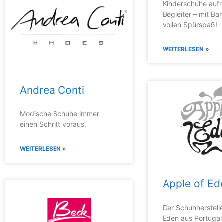
Kinderschuhe auf
Begleiter – mit Ba
vollen Spürspaß!
WEITERLESEN »
Andrea Conti
Modische Schuhe immer
einen Schritt voraus.
WEITERLESEN »
Apple of Ed
Der Schuhherstell
Eden aus Portugal 