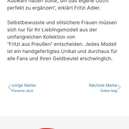
Auswahl haben sollte, um das eigene Outfit
perfekt zu ergänzen“, erklärt Fritzi Adler.
Selbstbewusste und stilsichere Frauen müssen
sich nur für Ihr Lieblingsmodell aus der
umfangreichen Kollektion von
“Fritzi aus Preußen” entscheiden. Jedes Modell
ist ein handgefertigtes Unikat und durchaus für
alle Fans und Ihren Geldbeutel erschwinglich.
vo­ri­ge Marke
Nächste Marke
Panama Jack
Gabor bag