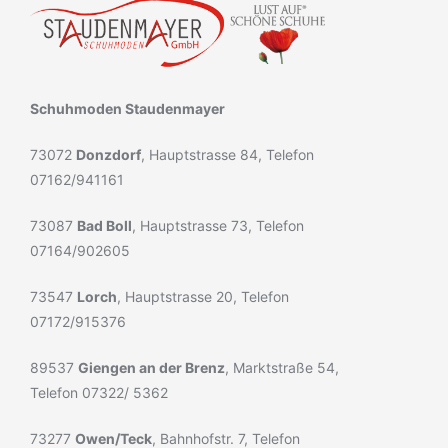
Schuhmoden Staudenmayer
73072
Donzdorf
, Hauptstrasse 84, Telefon
07162/941161
73087
Bad Boll
, Hauptstrasse 73, Telefon
07164/902605
73547
Lorch
, Hauptstrasse 20, Telefon
07172/915376
89537
Giengen an der Brenz
, Marktstraße 54,
Telefon 07322/ 5362
73277
Owen/Teck
, Bahnhofstr. 7, Telefon