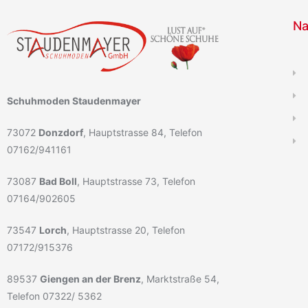
Na
Schuhmoden Staudenmayer
73072
Donzdorf
, Hauptstrasse 84, Telefon
07162/941161
73087
Bad Boll
, Hauptstrasse 73, Telefon
07164/902605
73547
Lorch
, Hauptstrasse 20, Telefon
07172/915376
89537
Giengen an der Brenz
, Marktstraße 54,
Telefon 07322/ 5362