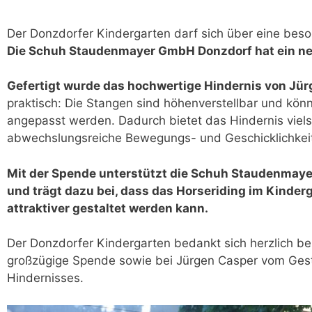
Der Donzdorfer Kindergarten darf sich über eine beso
Die Schuh Staudenmayer GmbH Donzdorf hat ein neu
Gefertigt wurde das hochwertige Hindernis von Jür
praktisch: Die Stangen sind höhenverstellbar und könn
angepasst werden. Dadurch bietet das Hindernis vielse
abwechslungsreiche Bewegungs- und Geschicklichkei
Mit der Spende unterstützt die Schuh Staudenmay
und trägt dazu bei, dass das Horseriding im Kinde
attraktiver gestaltet werden kann.
Der Donzdorfer Kindergarten bedankt sich herzlich 
großzügige Spende sowie bei Jürgen Casper vom Gestü
Hindernisses.