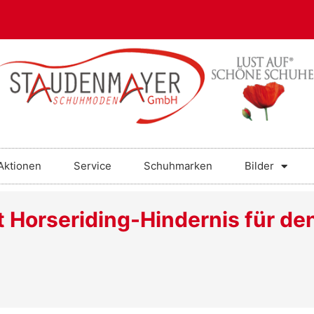
Aktionen
Service
Schuhmarken
Bilder
Horseriding-Hindernis für de