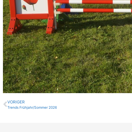
VORIGER
Trends Frühjahr/Sommer 2026