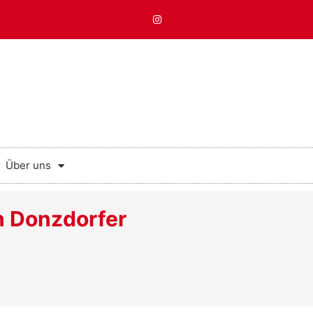
Über uns
n Donzdorfer