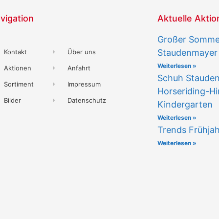
vigation
Aktuelle Akti
Großer Sommer
Staudenmayer
Kontakt
Über uns
Weiterlesen »
Aktionen
Anfahrt
Schuh Staude
Sortiment
Impressum
Horseriding-Hi
Bilder
Datenschutz
Kindergarten
Weiterlesen »
Trends Frühja
Weiterlesen »