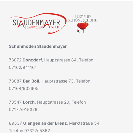
Schuhmoden Staudenmayer
73072
Donzdorf
, Hauptstrasse 84, Telefon
07162/941161
73087
Bad Boll
, Hauptstrasse 73, Telefon
07164/902605
73547
Lorch
, Hauptstrasse 20, Telefon
07172/915376
89537
Giengen an der Brenz
, Marktstraße 54,
Telefon 07322/ 5362