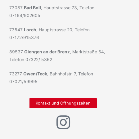
73087
Bad Boll
, Hauptstrasse 73, Telefon
07164/902605
73547
Lorch
, Hauptstrasse 20, Telefon
07172/915376
89537
Giengen an der Brenz
, Marktstraße 54,
Telefon 07322/ 5362
73277
Owen/Teck
, Bahnhofstr. 7, Telefon
07021/59995
Kontakt und Öffnungszeiten