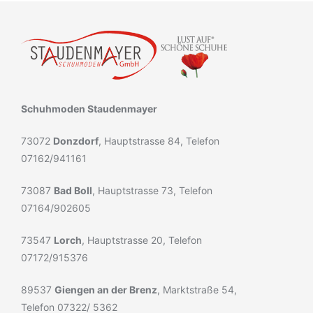
Schuhmoden Staudenmayer
73072
Donzdorf
, Hauptstrasse 84, Telefon
07162/941161
73087
Bad Boll
, Hauptstrasse 73, Telefon
07164/902605
73547
Lorch
, Hauptstrasse 20, Telefon
07172/915376
89537
Giengen an der Brenz
, Marktstraße 54,
Telefon 07322/ 5362