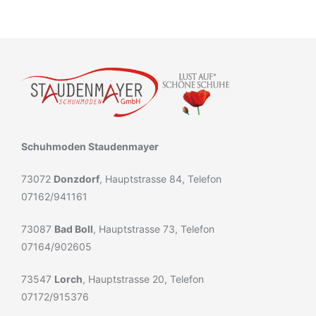
Schuhmoden Staudenmayer
73072
Donzdorf
, Hauptstrasse 84, Telefon
07162/941161
73087
Bad Boll
, Hauptstrasse 73, Telefon
07164/902605
73547
Lorch
, Hauptstrasse 20, Telefon
07172/915376