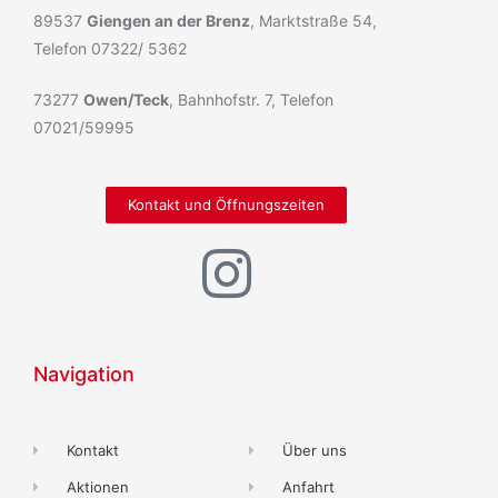
89537
Giengen an der Brenz
, Marktstraße 54,
Telefon 07322/ 5362
73277
Owen/Teck
, Bahnhofstr. 7, Telefon
07021/59995
Kontakt und Öffnungszeiten
Navigation
Kontakt
Über uns
Aktionen
Anfahrt