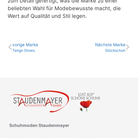
zum Detail gefertigt, was die Marke zu einer
beliebten Wahl für Modebewusste macht, die
Wert auf Qualität und Stil legen.
vo­ri­ge Marke
Nächste Marke
Tango Shoes
Glückschuh
Schuhmoden Staudenmayer