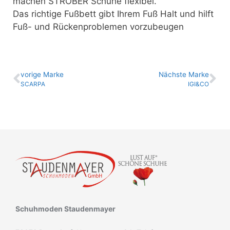
machen STRÖBER Schuhe flexibel.
Das richtige Fußbett gibt Ihrem Fuß Halt und hilft
Fuß- und Rückenproblemen vorzubeugen
vo­ri­ge Marke
Nächste Marke
SCARPA
IGI&CO
Schuhmoden Staudenmayer