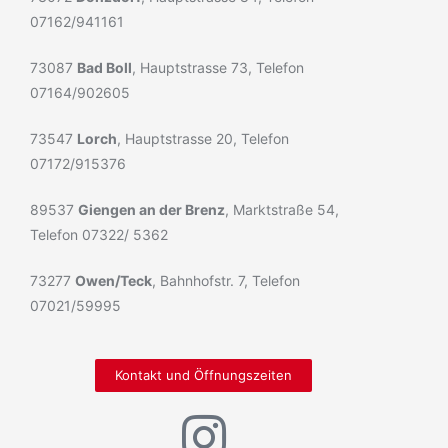
07162/941161
73087
Bad Boll
, Hauptstrasse 73, Telefon
07164/902605
73547
Lorch
, Hauptstrasse 20, Telefon
07172/915376
89537
Giengen an der Brenz
, Marktstraße 54,
Telefon 07322/ 5362
73277
Owen/Teck
, Bahnhofstr. 7, Telefon
07021/59995
Kontakt und Öffnungszeiten