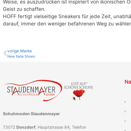
Weise, es auszudrücken ist inspiriert von ikonischen O
Geist zu schaffen.
HOFF fertigt vielseitige Sneakers für jede Zeit, unabh
darauf, immer den weniger befahrenen Weg zu wähle
vo­ri­ge Marke
New Italia Shoes
Na
Schuhmoden Staudenmayer
73072
Donzdorf
, Hauptstrasse 84, Telefon