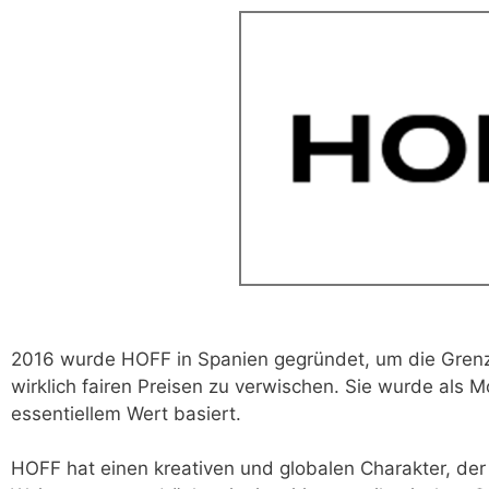
2016 wurde HOFF in Spanien gegründet, um die Grenz
wirklich fairen Preisen zu verwischen. Sie wurde als M
essentiellem Wert basiert.
HOFF hat einen kreativen und globalen Charakter, der i