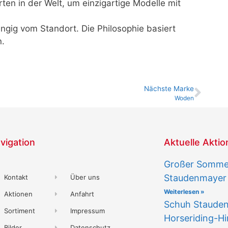
rten in der Welt, um einzigartige Modelle mit
ängig vom Standort. Die Philosophie basiert
n.
Nächste Marke
Woden
vigation
Aktuelle Akti
Großer Sommer
Staudenmayer
Kontakt
Über uns
Weiterlesen »
Aktionen
Anfahrt
Schuh Staude
Sortiment
Impressum
Horseriding-Hi
Bilder
Datenschutz