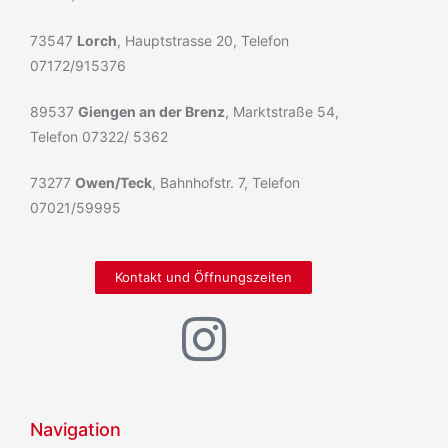
73547
Lorch
, Hauptstrasse 20, Telefon
07172/915376
89537
Giengen an der Brenz
, Marktstraße 54,
Telefon 07322/ 5362
73277
Owen/Teck
, Bahnhofstr. 7, Telefon
07021/59995
Kontakt und Öffnungszeiten
Navigation