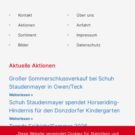
Kontakt
Über uns
Aktionen
Anfahrt
Sortiment
Impressum
Bilder
Datenschutz
Aktuelle Aktionen
Großer Sommerschlussverkauf bei Schuh
Staudenmayer in Owen/Teck
Weiterlesen »
Schuh Staudenmayer spendet Horseriding-
Hindernis für den Donzdorfer Kindergarten
Weiterlesen »
Trends Frühjahr/Sommer 2026
„Diese Website verwendet Cookies für Statistiken und
Weiterlesen »