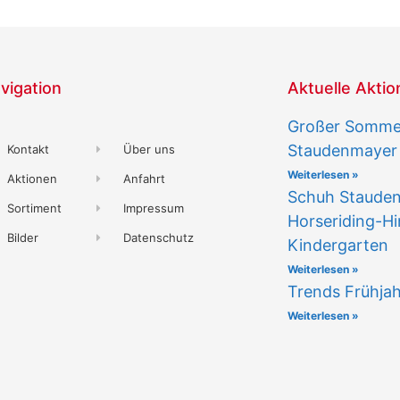
vigation
Aktuelle Akti
Großer Sommer
Staudenmayer
Kontakt
Über uns
Weiterlesen »
Aktionen
Anfahrt
Schuh Staude
Sortiment
Impressum
Horseriding-Hi
Bilder
Datenschutz
Kindergarten
Weiterlesen »
Trends Frühja
Weiterlesen »