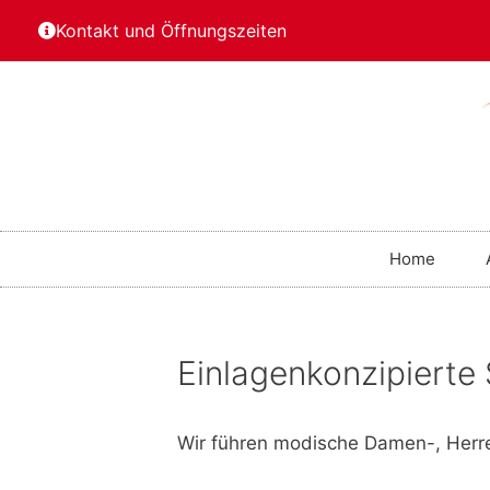
Kontakt und Öffnungszeiten
Home
Einlagenkonzipierte
Wir führen modische Damen-, Herren