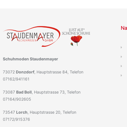
Na
Schuhmoden Staudenmayer
73072
Donzdorf
, Hauptstrasse 84, Telefon
07162/941161
73087
Bad Boll
, Hauptstrasse 73, Telefon
07164/902605
73547
Lorch
, Hauptstrasse 20, Telefon
07172/915376